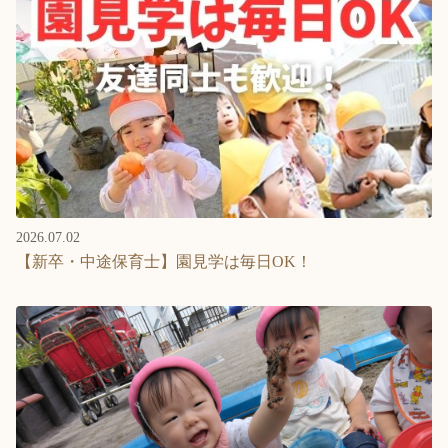
Language
ホーム
利用者の声
プライバシーポリシー
2026.07.02
【新卒・中途保育士】園見学は毎日OK！