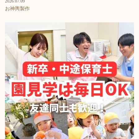
2026.07.09
お神輿製作