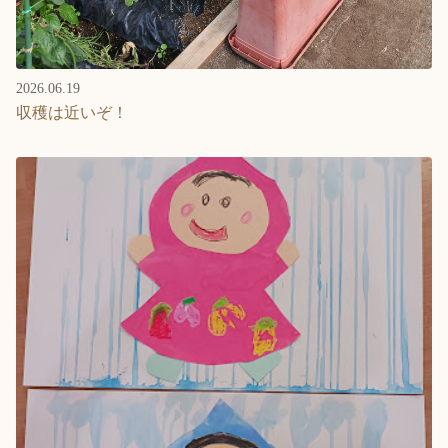
2026.06.19
収穫は近いぞ！