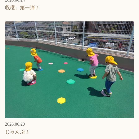
2026.06.24
収穫、第一弾！
2026.06.20
じゃんぷ！