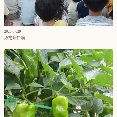
2026.07.29
紙芝居口演！