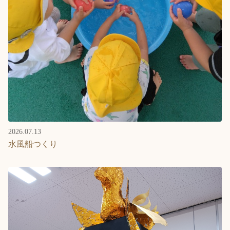
2026.07.13
水風船つくり