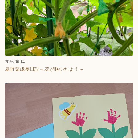
2026.06.14
夏野菜成長日記～花が咲いたよ！～