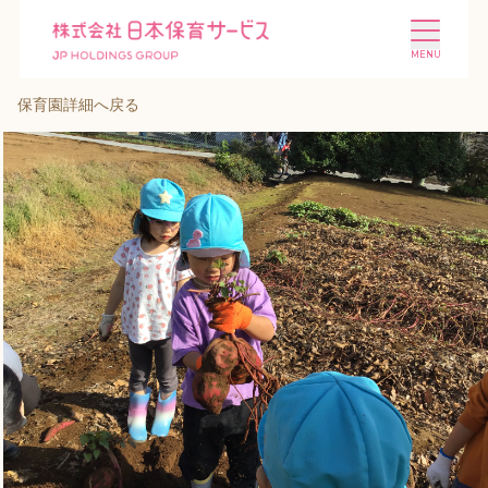
保育園詳細へ戻る
施設を探す
選ばれる理由
会社概要
ニュース
投資家情報
採用情報