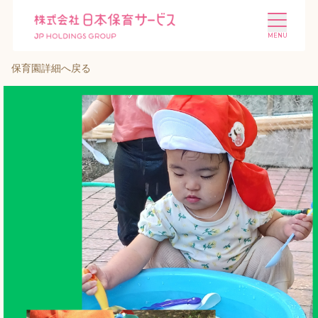
保育園詳細へ戻る
施設を探す
選ばれる理由
会社概要
ニュース
投資家情報
採用情報