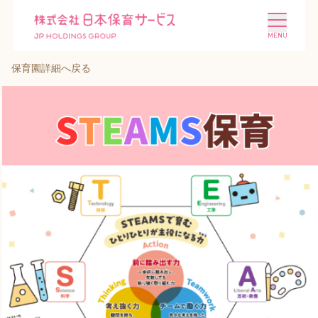
保育園詳細へ戻る
施設を探す
選ばれる理由
会社概要
ニュース
投資家情報
採用情報