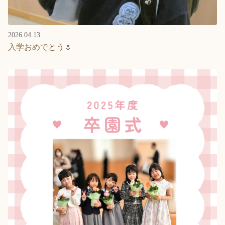
2026.04.13
入学おめでとう🌷