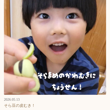
2026.05.13
そら豆の皮むき！