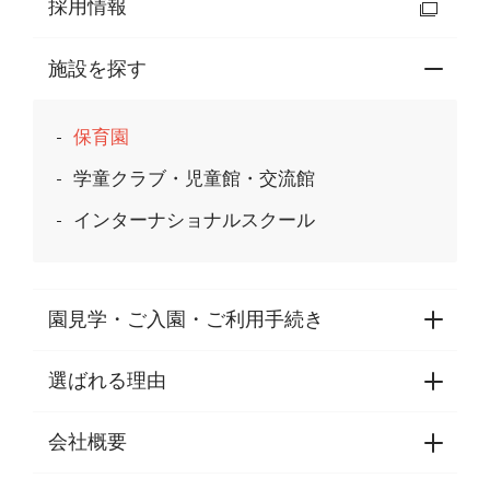
採用情報
施設を探す
保育園
学童クラブ・児童館・交流館
インターナショナルスクール
園見学・ご入園・ご利用手続き
選ばれる理由
園見学・ご入園・ご利用手続き
東京都認証保育所空き状況
会社概要
選ばれる理由一覧