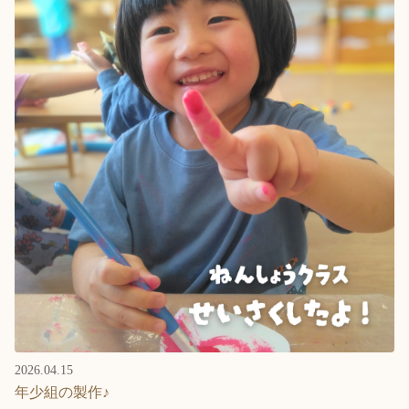
2026.04.15
年少組の製作♪