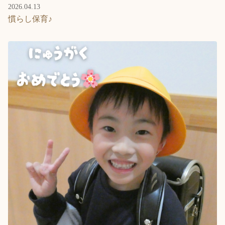
2026.04.13
慣らし保育♪