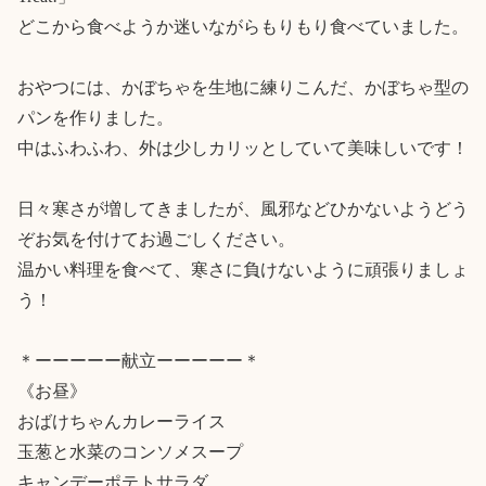
どこから食べようか迷いながらもりもり食べていました。

おやつには、かぼちゃを生地に練りこんだ、かぼちゃ型の
パンを作りました。

中はふわふわ、外は少しカリッとしていて美味しいです！

日々寒さが増してきましたが、風邪などひかないようどう
ぞお気を付けてお過ごしください。

温かい料理を食べて、寒さに負けないように頑張りましょ
う！

＊ーーーーー献立ーーーーー＊

《お昼》

おばけちゃんカレーライス

玉葱と水菜のコンソメスープ

キャンデーポテトサラダ
