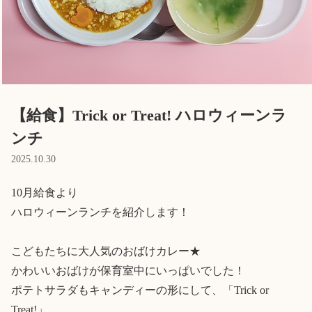
Language
ホーム
利用者の声
プライバシーポリシー
【給食】Trick or Treat! ハロウィーンラ
ンチ
2025.10.30
10月給食より

ハロウィーンランチを紹介します！

こどもたちに大人気のおばけカレー★

かわいいおばけが保育室中にいっぱいでした！

ポテトサラダもキャンディーの形にして、「Trick or 
Treat!」
