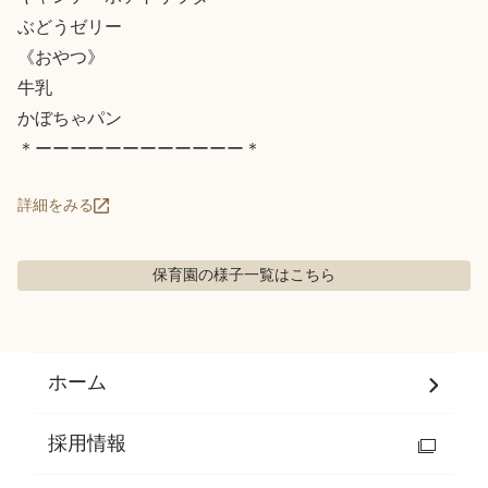
ぶどうゼリー

《おやつ》

牛乳

かぼちゃパン

＊ーーーーーーーーーーーー＊
詳細をみる
保育園の様子
一覧はこちら
ホーム
採用情報