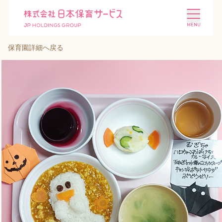
保育園詳細へ戻る
施設を探す
選ばれる理由
会社概要
ニュース
投資家情報
採用情報