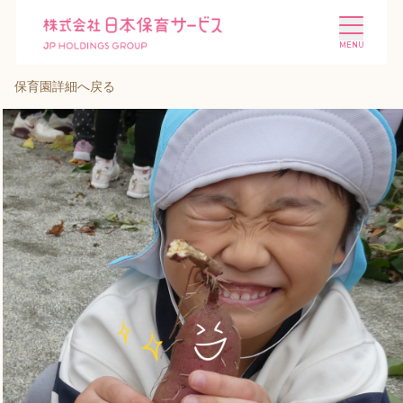
保育園詳細へ戻る
施設を探す
選ばれる理由
会社概要
ニュース
投資家情報
採用情報