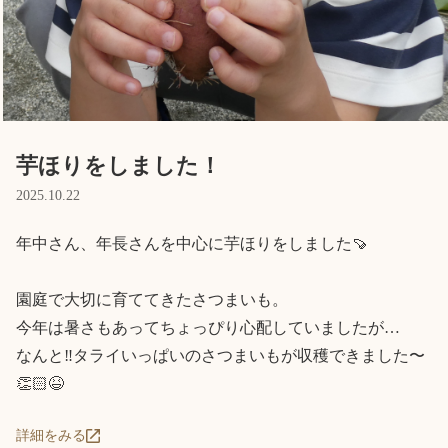
Language
ホーム
利用者の声
プライバシーポリシー
芋ほりをしました！
2025.10.22
年中さん、年長さんを中心に芋ほりをしました🍠

園庭で大切に育ててきたさつまいも。

今年は暑さもあってちょっぴり心配していましたが…

なんと‼️タライいっぱいのさつまいもが収穫できました〜
👏🏻😆
詳細をみる