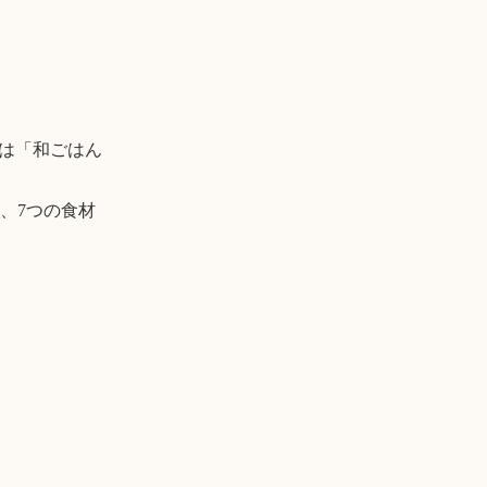
月は「和ごはん
、7つの食材