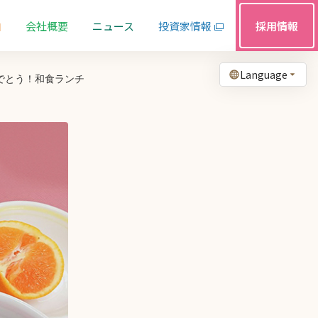
由
会社概要
ニュース
投資家情報
採用情報
Language
でとう！和食ランチ