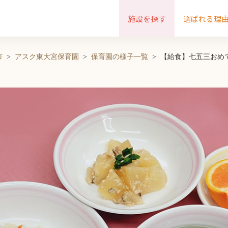
施設を探す
選ばれる理
市
アスク東大宮保育園
保育園の様子一覧
【給食】七五三おめ