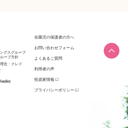
在園児の保護者の方へ
お問い合わせフォーム
ページ
ィングスグループ
ループ方針
よくあるご質問
理念・クレド
利用者の声
て
投資家情報
mile)
プライバシーポリシー