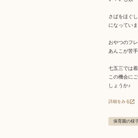
さばをほぐし
になっていま
おやつのフレ
あんこが苦手
七五三では着
この機会にご
しょうか♪
詳細をみる
保育園の様