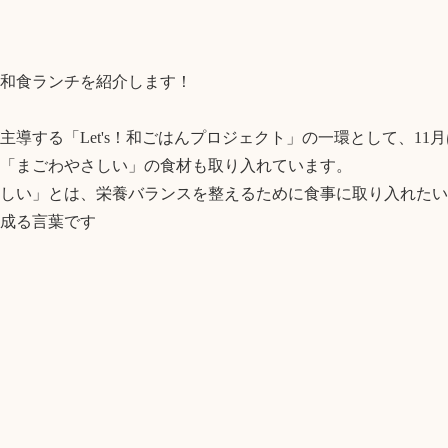
和食ランチを紹介します！

主導する「Let's！和ごはんプロジェクト」の一環として、11
「まごわやさしい」の食材も取り入れています。

しい」とは、栄養バランスを整えるために食事に取り入れたい
成る言葉です
