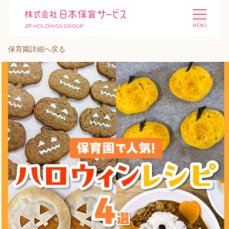
保育園詳細へ戻る
施設を探す
選ばれる理由
会社概要
ニュース
投資家情報
採用情報