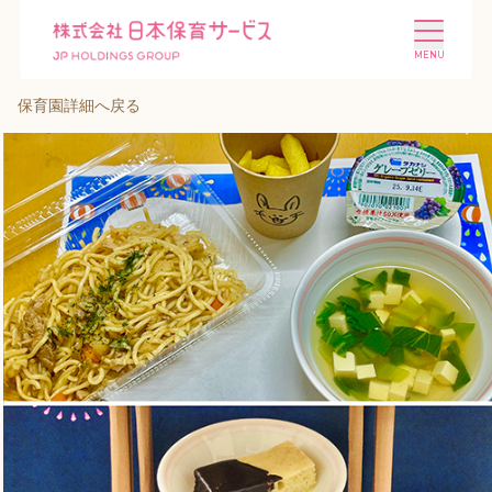
保育園詳細へ戻る
施設を探す
選ばれる理由
会社概要
ニュース
投資家情報
採用情報