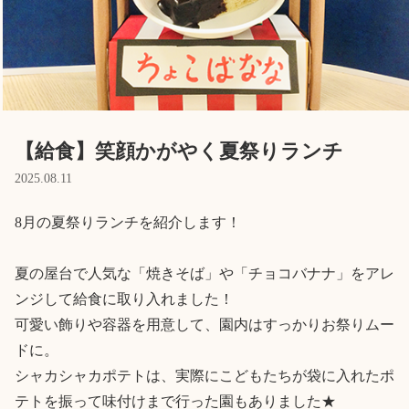
Language
ホーム
利用者の声
プライバシーポリシー
【給食】笑顔かがやく夏祭りランチ
2025.08.11
8月の夏祭りランチを紹介します！

夏の屋台で人気な「焼きそば」や「チョコバナナ」をアレ
ンジして給食に取り入れました！

可愛い飾りや容器を用意して、園内はすっかりお祭りムー
ドに。

シャカシャカポテトは、実際にこどもたちが袋に入れたポ
テトを振って味付けまで行った園もありました★
