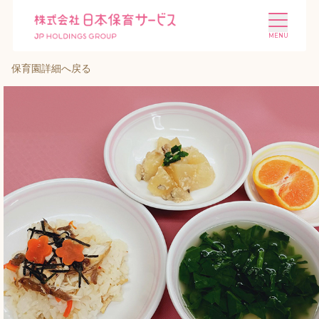
保育園詳細へ戻る
施設を探す
選ばれる理由
会社概要
ニュース
投資家情報
採用情報