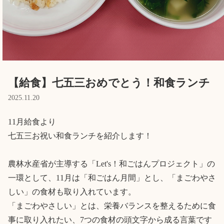
Language
ホーム
利用者の声
プライバシーポリシー
【給食】七五三おめでとう！和食ランチ
2025.11.20
11月給食より

七五三お祝い和食ランチを紹介します！

農林水産省が主導する「Let's！和ごはんプロジェクト」の
一環として、11月は「和ごはん月間」とし、「まごわやさ
しい」の食材も取り入れています。

「まごわやさしい」とは、栄養バランスを整えるために食
事に取り入れたい、7つの食材の頭文字から成る言葉です
