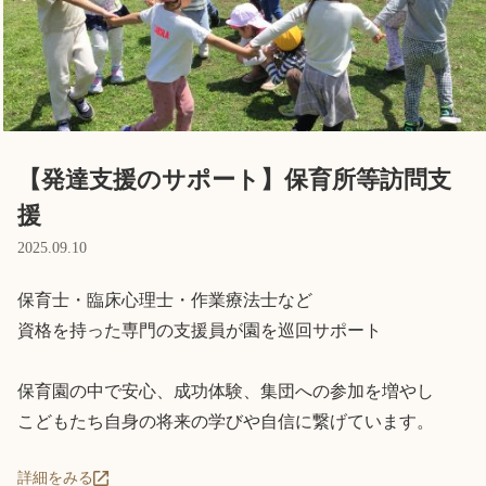
Language
ホーム
利用者の声
プライバシーポリシー
【発達支援のサポート】保育所等訪問支
援
2025.09.10
保育士・臨床心理士・作業療法士など

資格を持った専門の支援員が園を巡回サポート

保育園の中で安心、成功体験、集団への参加を増やし

こどもたち自身の将来の学びや自信に繋げています。
詳細をみる