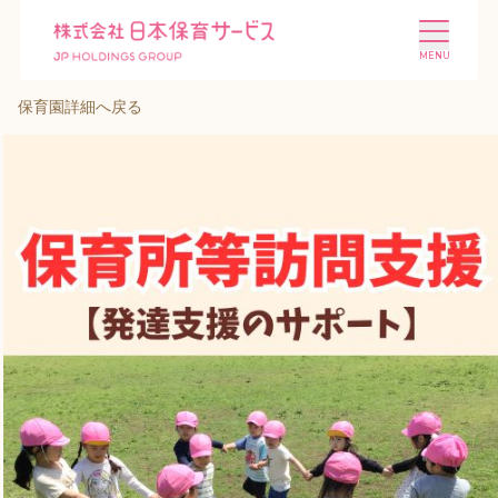
保育園詳細へ戻る
施設を探す
選ばれる理由
会社概要
ニュース
投資家情報
採用情報