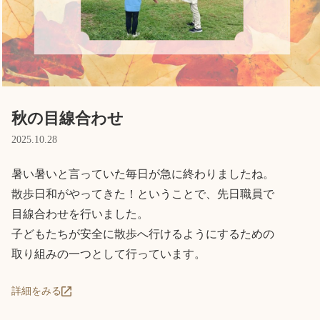
Language
ホーム
利用者の声
プライバシーポリシー
秋の目線合わせ
2025.10.28
暑い暑いと言っていた毎日が急に終わりましたね。

散歩日和がやってきた！ということで、先日職員で

目線合わせを行いました。

子どもたちが安全に散歩へ行けるようにするための

取り組みの一つとして行っています。
詳細をみる