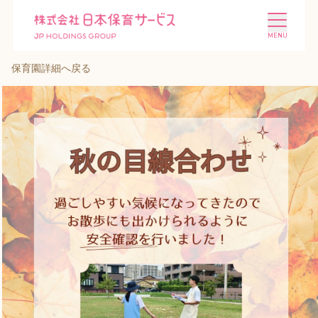
保育園詳細へ戻る
施設を探す
選ばれる理由
会社概要
ニュース
投資家情報
採用情報