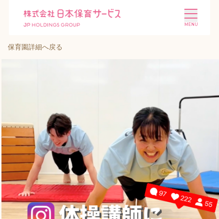
保育園詳細へ戻る
施設を探す
選ばれる理由
会社概要
ニュース
投資家情報
採用情報