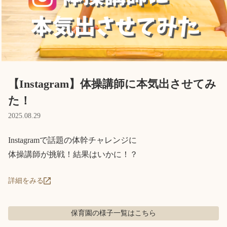
Language
ホーム
利用者の声
プライバシーポリシー
【Instagram】体操講師に本気出させてみ
た！
2025.08.29
Instagramで話題の体幹チャレンジに

体操講師が挑戦！結果はいかに！？
詳細をみる
保育園の様子
一覧はこちら