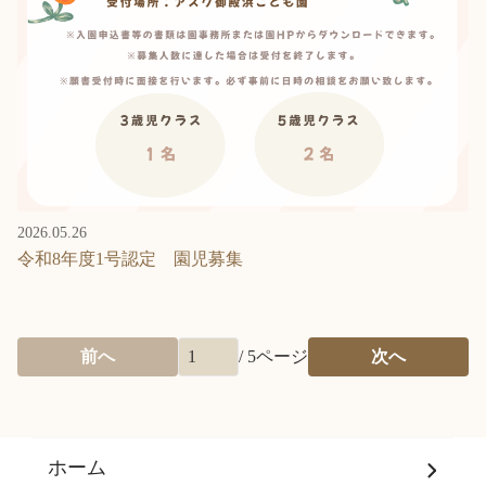
2026.05.26
令和8年度1号認定 園児募集
前へ
/
5
ページ
次へ
ホーム