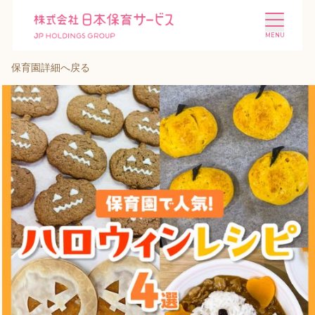
保育園詳細へ戻る
施設を探す
選ばれる理由
会社概要
ニュース
投資家情報
採用情報