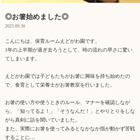
Language
◎お箸始めました◎
2025.09.30
ホーム
利用者の声
こんにちは、保育ルームえどがわ園です。

プライバシーポリシー
1年の上半期が過ぎ去ろうとして、時の流れの早さに驚い
てしまいます。

えどがわ園では子どもたちがお箸に興味を持ち始めたの
で、食育として栄養士がお箸教室を行いました。

お箸の使い方や使うときのルール、マナーを確認しなが
ら、「知ってるよ！」「そうなんだ！」とやりとりをしな
がら真剣に話を聞いていました。

また、実際にお箸を使ってみるとなかなか指が動かず苦戦
することに…
