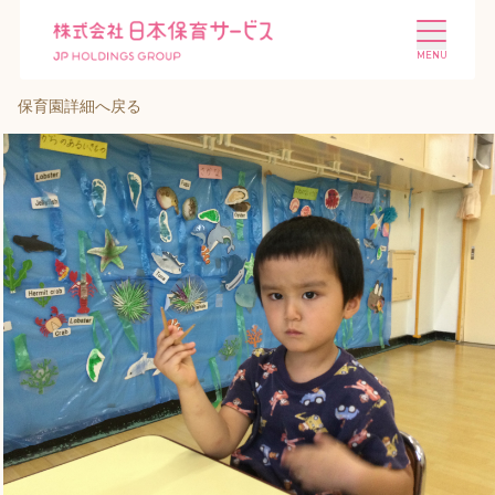
保育園詳細へ戻る
施設を探す
選ばれる理由
会社概要
ニュース
投資家情報
採用情報