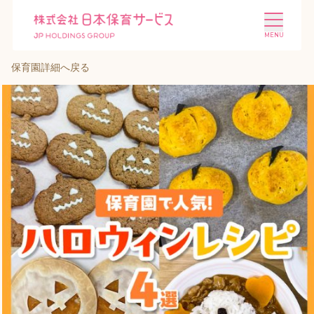
保育園詳細へ戻る
施設を探す
選ばれる理由
会社概要
ニュース
投資家情報
採用情報