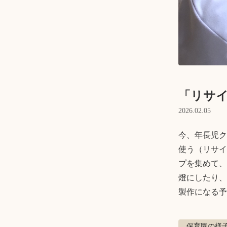
「リサイ
2026.02.05
今、年長児ク
使う（リサイ
プを集めて、
燈にしたり、
製作になる予
保育園の様