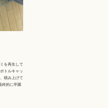
ゴミを再生して
ボトルキャッ
、積み上げて
最終的に卒園