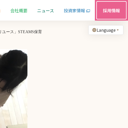
由
会社概要
ニュース
投資家情報
採用情報
Language
ユース」STEAMS保育