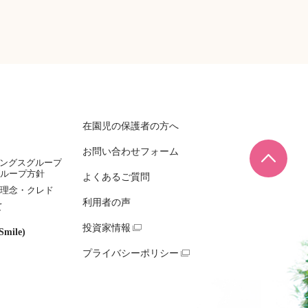
在園児の保護者の方へ
お問い合わせフォーム
ページ
ィングスグループ
ループ方針
よくあるご質問
理念・クレド
利用者の声
て
投資家情報
mile)
プライバシーポリシー