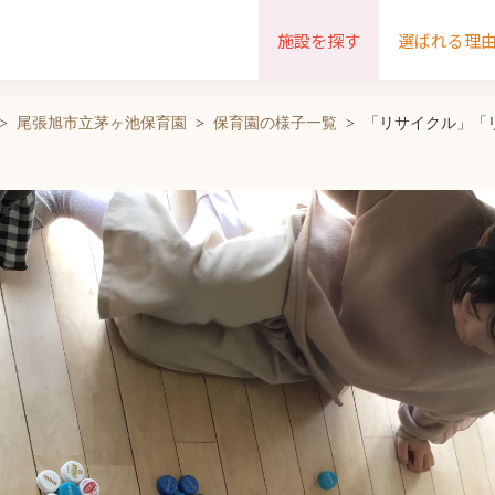
施設を探す
選ばれる理
尾張旭市立茅ヶ池保育園
保育園の様子一覧
「リサイクル」「リ