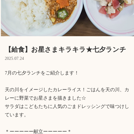
Language
ホーム
利用者の声
プライバシーポリシー
【給食】お星さまキラキラ★七夕ランチ
2025.07.24
7月の七夕ランチをご紹介します！

天の川をイメージしたカレーライス！ごはんを天の川、カ
レーに野菜でお星さまを描きました☆

サラダはこどもたちに人気のごまドレッシングで味つけし
ています。

＊ーーーーー献立ーーーーー＊
