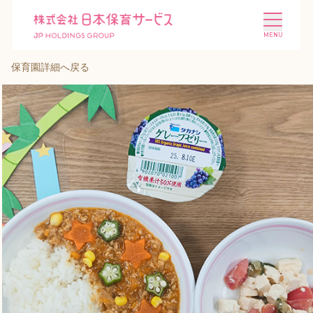
保育園詳細へ戻る
施設を探す
選ばれる理由
会社概要
ニュース
投資家情報
採用情報