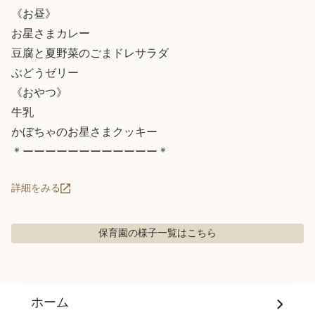
《お昼》

お星さまカレー

豆腐と夏野菜のごまドレサラダ

ぶどうゼリー

《おやつ》

牛乳

かぼちゃのお星さまクッキー

＊ーーーーーーーーーーーー＊
詳細をみる
保育園の様子
一覧はこちら
ホーム