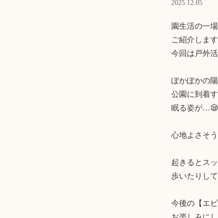
2025.12.05
園生活の一場
ご紹介します💁‍
今回は戸外活
ぽかぽかの陽
公園に到着す
眠る姿が…😪
心地よさそう
起きるとスッ
歩いたりして
今後の【エピ
お楽しみにし