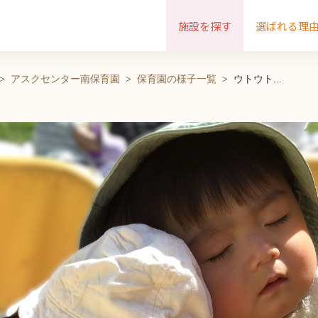
施設を探す
選ばれる理
アスクセンター南保育園
保育園の様子一覧
ウトウト...