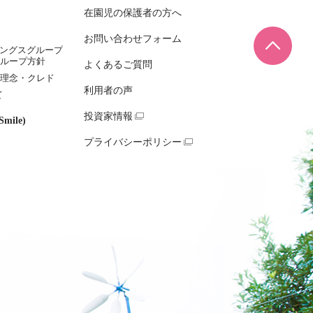
在園児の保護者の方へ
お問い合わせフォーム
ページ
ィングスグループ
ループ方針
よくあるご質問
理念・クレド
利用者の声
て
投資家情報
mile)
プライバシーポリシー