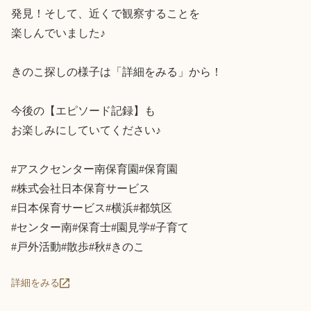
発見！そして、近くで観察することを

楽しんでいました♪

きのこ探しの様子は「詳細をみる」から！

今後の【エピソード記録】も

お楽しみにしていてください♪

#アスクセンター南保育園#保育園

#株式会社日本保育サービス

#日本保育サービス#横浜#都筑区

#センター南#保育士#園見学#子育て

#戸外活動#散歩#秋#きのこ
詳細をみる