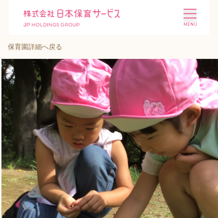
保育園詳細へ戻る
施設を探す
選ばれる理由
会社概要
ニュース
投資家情報
採用情報