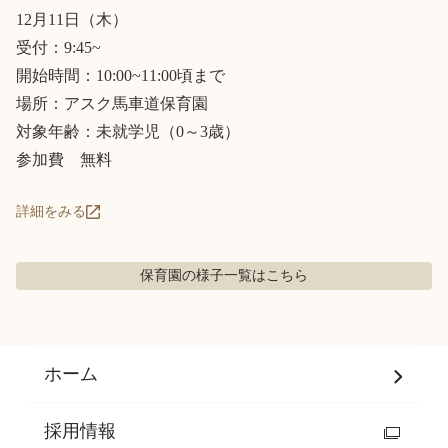
12月11日（木）

受付：9:45~

開始時間：10:00~11:00頃まで

場所：アスク馬車道保育園

対象年齢：未就学児（0～3歳）

参加費　無料
詳細をみる
保育園の様子
一覧はこちら
ホーム
採用情報