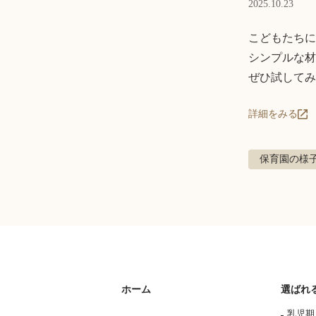
2025.10.23
こどもたちに
シンプルな材
ぜひ試してみ
詳細をみる
保育園の様
ホーム
選ばれ
乳児期