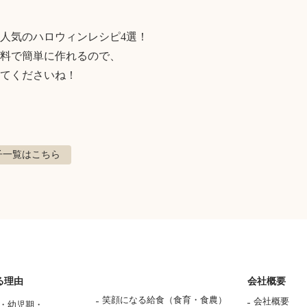
人気のハロウィンレシピ4選！

料で簡単に作れるので、

てくださいね！
子
一覧はこちら
る理由
会社概要
笑顔になる給食（食育・食農）
会社概要
・幼児期・