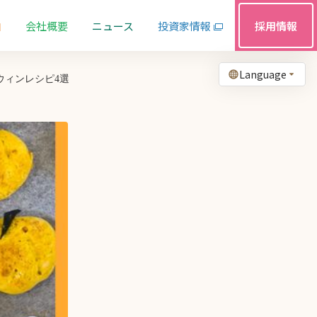
由
会社概要
ニュース
投資家情報
採用情報
Language
ウィンレシピ4選