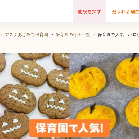
施設を探す
選ばれる理
アスクあざみ野保育園
保育園の様子一覧
保育園で人気！ハロ