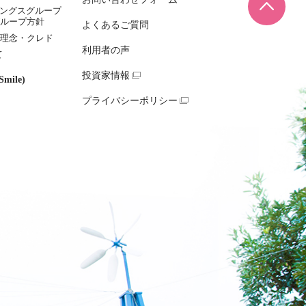
ページ
ィングスグループ
ループ方針
よくあるご質問
理念・クレド
利用者の声
て
投資家情報
mile)
プライバシーポリシー