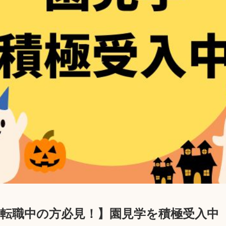
・転職中の方必見！】園見学を積極受入中