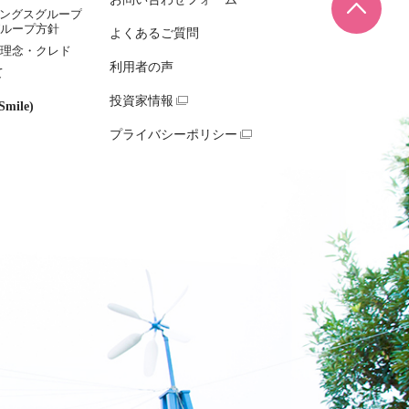
ページ
ィングスグループ
ループ方針
よくあるご質問
理念・クレド
利用者の声
て
投資家情報
mile)
プライバシーポリシー