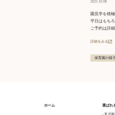
2025.10.08
園見学を積極
平日はもちろ
ご予約は詳細
詳細をみる
保育園の様
ホーム
選ばれ
乳児期