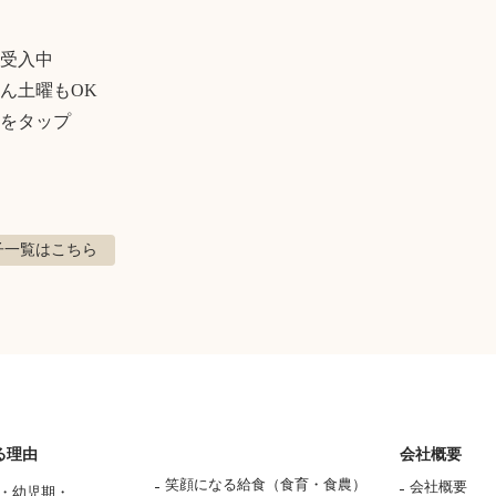
受入中

ん土曜もOK

をタップ
子
一覧はこちら
る理由
会社概要
笑顔になる給食（食育・食農）
会社概要
・幼児期・