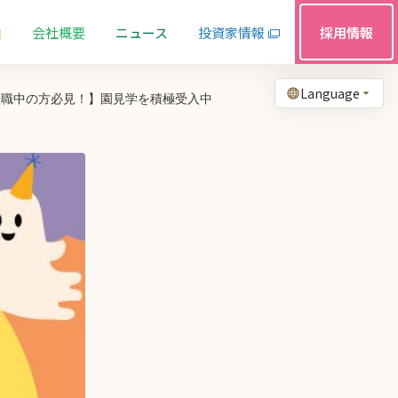
由
会社概要
ニュース
投資家情報
採用情報
Language
転職中の方必見！】園見学を積極受入中