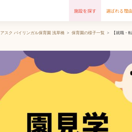
施設を探す
選ばれる理
アスク バイリンガル保育園 浅草橋
保育園の様子一覧
【就職・