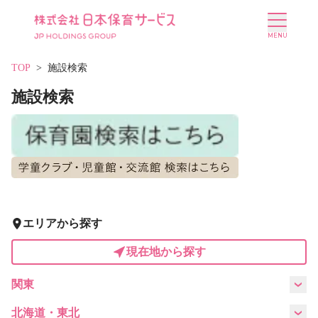
TOP
施設検索
施設検索
施設を探す
選ばれる理由
会社概要
ニュース
エリアから探す
現在地から探す
投資家情報
採用情報
関東
東京都
神奈川県
千葉県
埼玉県
北海道・東北